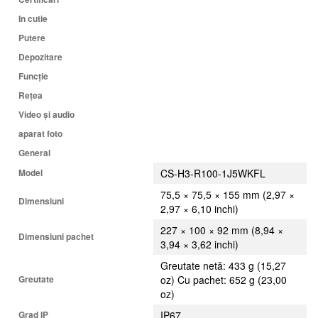
In cutie
Putere
Depozitare
Funcţie
Reţea
Video și audio
aparat foto
General
Model
CS-H3-R100-1J5WKFL
75,5 × 75,5 × 155 mm (2,97 ×
Dimensiuni
2,97 × 6,10 inchi)
227 × 100 × 92 mm (8,94 ×
Dimensiuni pachet
3,94 × 3,62 inchi)
Greutate netă: 433 g (15,27
Greutate
oz) Cu pachet: 652 g (23,00
oz)
Grad IP
IP67