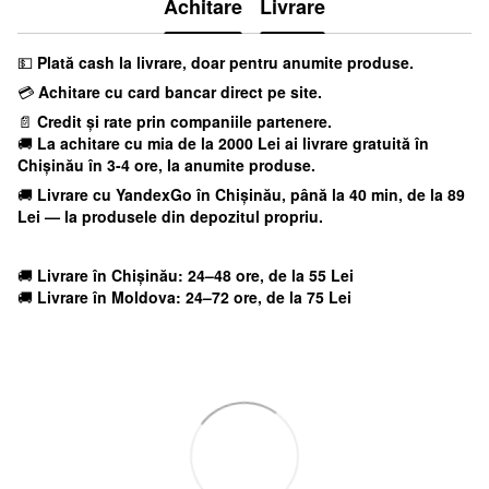
Achitare
Livrare
💵
Plată cash la livrare, doar pentru anumite produse.
💳
Achitare cu card bancar direct pe site.
📄
Credit și rate prin companiile partenere.
🚚
La achitare cu mia
de la 2000 Lei ai livrare gratuită în
Chișinău în 3-4 ore, la anumite produse.
🚚
Livrare cu YandexGo
în Chișinău, până la 40 min, de la 89
Lei — la produsele din depozitul propriu.
🚚
Livrare în Chișinău: 24–48 ore, de la 55 Lei
🚚
Livrare în Moldova: 24–72 ore, de la 75 Lei