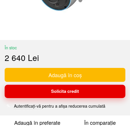
În stoc
2 640 Lei
Adaugă în coș
Solicita credit
Autentificați-vă
pentru a afișa reducerea cumulată
%
Adaugă în preferate
În comparație