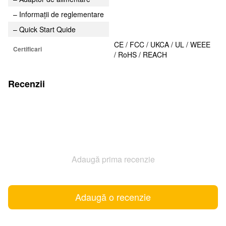
– Informații de reglementare
– Quick Start Quide
CE / FCC / UKCA / UL / WEEE
Certificari
/ RoHS / REACH
Recenzii
Adaugă prima recenzie
Adaugă o recenzie