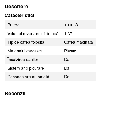
Descriere
Caracteristici
Putere
1000 W
Volumul rezervorului de apă
1,37 L
Tip de cafea folosita
Cafea măcinată
Materialul carcasei
Plastic
Încălzirea cănilor
Da
Sistem anti-picurare
Da
Deconectare automată
Da
Recenzii