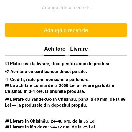
Adaugă prima recenzie
Adaugă o recenzie
Achitare
Livrare
💵
Plată cash la livrare, doar pentru anumite produse.
💳
Achitare cu card bancar direct pe site.
📄
Credit și rate prin companiile partenere.
🚚
La achitare cu mia
de la 2000 Lei ai livrare gratuită în
Chișinău în 3-4 ore, la anumite produse.
🚚
Livrare cu YandexGo
în Chișinău, până la 40 min, de la 89
Lei — la produsele din depozitul propriu.
🚚
Livrare în Chișinău: 24–48 ore, de la 55 Lei
🚚
Livrare în Moldova: 24–72 ore, de la 75 Lei