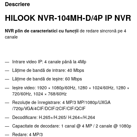
Descriere
HILOOK NVR-104MH-D/4P IP NVR
NVR plin de caracteristici cu funcții
de redare sincronă pe 4
canale
Intrare video IP: 4 canale până la 4Mp
Lățime de bandă de intrare: 40 Mbps
Lățime de bandă de ieșire: 60 Mbps
Ieșire video: 1920 × 1080p/60Hz, 1280 × 1024/60Hz, 1280 ×
720/60Hz, 1024 × 768/60Hz
Rezoluție de înregistrare: 4 MP/3 MP/1080p/UXGA
/720p/VGA/4CIF/DCIF/2CIF/CIF/QCIF
Decodificare: H.265+/H.265/ H.264+/H.264
Capacitate de decodare: 1 canal @ 4 MP / 2 canale @ 1080p
Redare: 4 MP/3