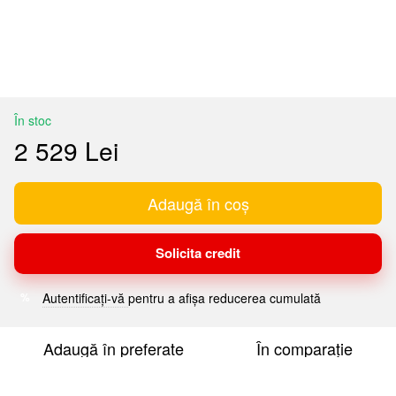
În stoc
2 529 Lei
Adaugă în coș
Solicita credit
Autentificați-vă
pentru a afișa reducerea cumulată
%
Adaugă în preferate
În comparație