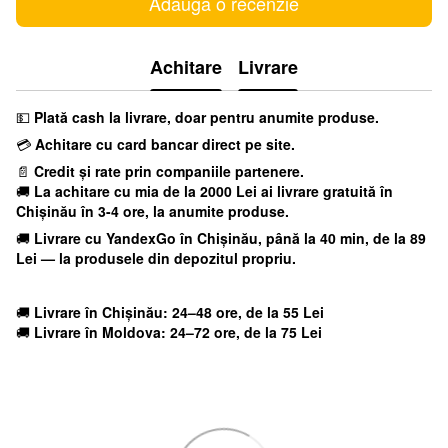
Adaugă o recenzie
Achitare
Livrare
💵
Plată cash la livrare, doar pentru anumite produse.
💳
Achitare cu card bancar direct pe site.
📄
Credit și rate prin companiile partenere.
🚚
La achitare cu mia
de la 2000 Lei ai livrare gratuită în
Chișinău în 3-4 ore, la anumite produse.
🚚
Livrare cu YandexGo
în Chișinău, până la 40 min, de la 89
Lei — la produsele din depozitul propriu.
🚚
Livrare în Chișinău: 24–48 ore, de la 55 Lei
🚚
Livrare în Moldova: 24–72 ore, de la 75 Lei