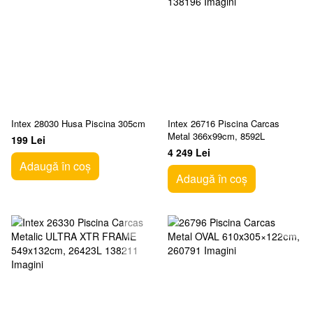
Intex 28030 Husa Piscina 305cm
Intex 26716 Piscina Carcas
Metal 366x99cm, 8592L
199 Lei
4 249 Lei
Adaugă în coș
Adaugă în coș