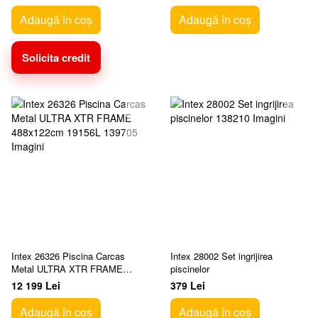
Adaugă în coș
Adaugă în coș
Solicita credit
Intex 26326 Piscina Carcas
Intex 28002 Set ingrijirea
Metal ULTRA XTR FRAME
piscinelor
488x122cm 19156L
12 199 Lei
379 Lei
Adaugă în coș
Adaugă în coș