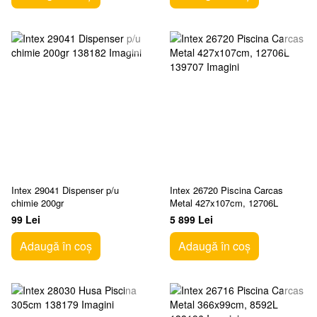
Intex 29041 Dispenser p/u
Intex 26720 Piscina Carcas
chimie 200gr
Metal 427x107cm, 12706L
99 Lei
5 899 Lei
Adaugă în coș
Adaugă în coș