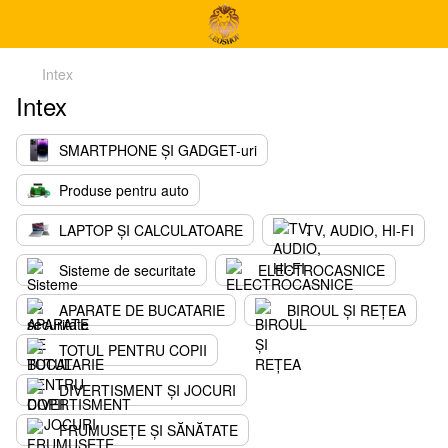
Intex
Intex
SMARTPHONE ȘI GADGET-uri
Produse pentru auto
LAPTOP ȘI CALCULATOARE
TV, AUDIO, HI-FI
Sisteme de securitate
ELECTROCASNICE
APARATE DE BUCATARIE
BIROUL ȘI REȚEA
TOTUL PENTRU COPII
DIVERTISMENT ȘI JOCURI
FRUMUSEȚE ȘI SĂNĂTATE