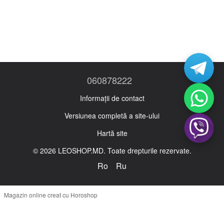
060878222
Informații de contact
Versiunea completă a site-ului
Hartă site
© 2026 LEOSHOP.MD. Toate drepturile rezervate.
Ro
Ru
Magazin online creat cu Horoshop