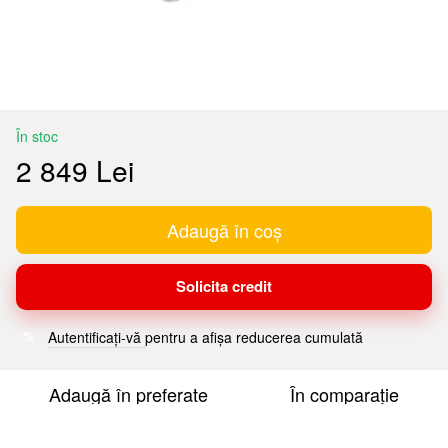
În stoc
2 849 Lei
Adaugă în coș
Solicita credit
Autentificați-vă
pentru a afișa reducerea cumulată
%
Adaugă în preferate
În comparație