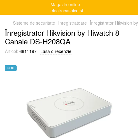
Sisteme de securitate
Inregistratoare
Înregistrator Hikvision
Înregistrator Hikvision by Hiwatch 8
Canale DS-H208QA
Articol:
6611197
Lasă o recenzie
NOU