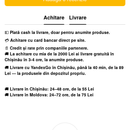
Achitare
Livrare
💵
Plată cash la livrare, doar pentru anumite produse.
💳
Achitare cu card bancar direct pe site.
📄
Credit și rate prin companiile partenere.
🚚
La achitare cu mia
de la 2000 Lei ai livrare gratuită în
Chișinău în 3-4 ore, la anumite produse.
🚚
Livrare cu YandexGo
în Chișinău, până la 40 min, de la 89
Lei — la produsele din depozitul propriu.
🚚
Livrare în Chișinău: 24–48 ore, de la 55 Lei
🚚
Livrare în Moldova: 24–72 ore, de la 75 Lei