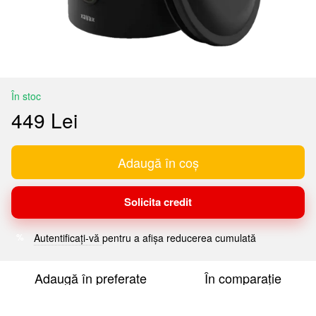
În stoc
449 Lei
Adaugă în coș
Solicita credit
Autentificați-vă
pentru a afișa reducerea cumulată
%
Adaugă în preferate
În comparație