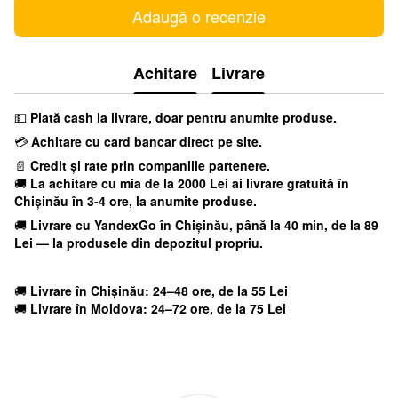
Adaugă o recenzie
Achitare
Livrare
💵
Plată cash la livrare, doar pentru anumite produse.
💳
Achitare cu card bancar direct pe site.
📄
Credit și rate prin companiile partenere.
🚚
La achitare cu mia
de la 2000 Lei ai livrare gratuită în
Chișinău în 3-4 ore, la anumite produse.
🚚
Livrare cu YandexGo
în Chișinău, până la 40 min, de la 89
Lei — la produsele din depozitul propriu.
🚚
Livrare în Chișinău: 24–48 ore, de la 55 Lei
🚚
Livrare în Moldova: 24–72 ore, de la 75 Lei