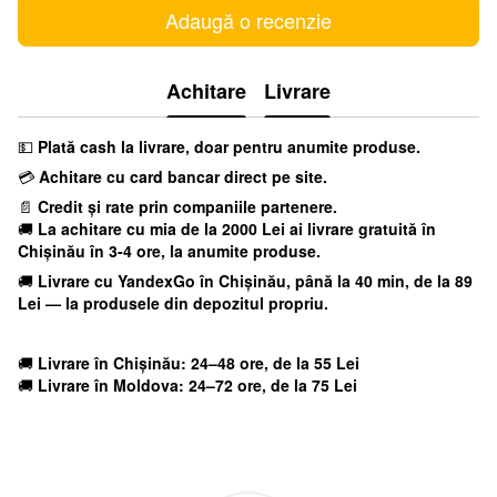
Adaugă o recenzie
Achitare
Livrare
💵
Plată cash la livrare, doar pentru anumite produse.
💳
Achitare cu card bancar direct pe site.
📄
Credit și rate prin companiile partenere.
🚚
La achitare cu mia
de la 2000 Lei ai livrare gratuită în
Chișinău în 3-4 ore, la anumite produse.
🚚
Livrare cu YandexGo
în Chișinău, până la 40 min, de la 89
Lei — la produsele din depozitul propriu.
🚚
Livrare în Chișinău: 24–48 ore, de la 55 Lei
🚚
Livrare în Moldova: 24–72 ore, de la 75 Lei