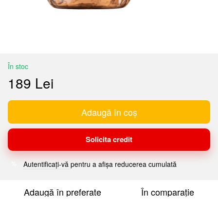
În stoc
189 Lei
Adaugă în coș
Solicita credit
Autentificați-vă
pentru a afișa reducerea cumulată
%
Adaugă în preferate
În comparație