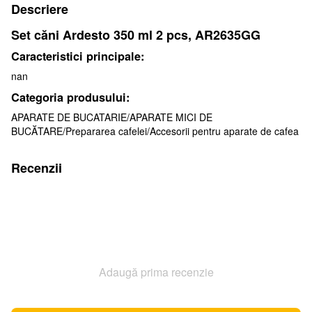
Descriere
Set căni Ardesto 350 ml 2 pcs, AR2635GG
Caracteristici principale:
nan
Categoria produsului:
APARATE DE BUCATARIE/APARATE MICI DE
BUCĂTARE/Prepararea cafelei/Accesorii pentru aparate de cafea
Recenzii
Adaugă prima recenzie