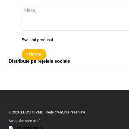
Evaluați produsul
Trimite
Distribuie pe rețelele sociale
© 2026 LEOSHOP.MD. Toate drepturile rezervate.
Acceptăm spre plată