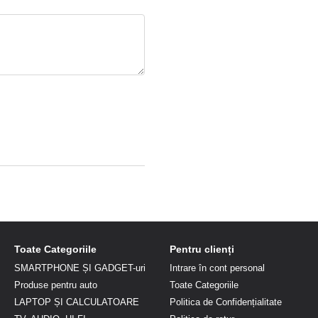
Toate Categoriile
Pentru clienți
SMARTPHONE ȘI GADGET-uri
Intrare în cont personal
Produse pentru auto
Toate Categoriile
LAPTOP ȘI CALCULATOARE
Politica de Confidențialitate