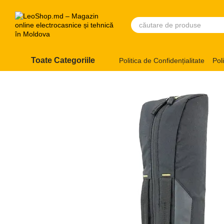
Mergi la conținutul principal
Toate Categoriile
Politica de Confidențialitate
Pol