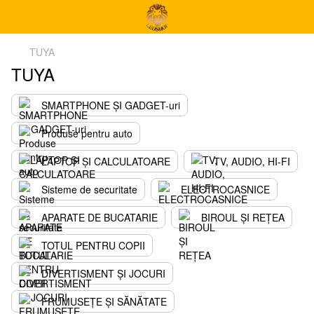
TUYA
TUYA
SMARTPHONE ȘI GADGET-uri
Produse pentru auto
LAPTOP ȘI CALCULATOARE
TV, AUDIO, HI-FI
Sisteme de securitate
ELECTROCASNICE
APARATE DE BUCATARIE
BIROUL ȘI REȚEA
TOTUL PENTRU COPII
DIVERTISMENT ȘI JOCURI
FRUMUSEȚE ȘI SĂNĂTATE