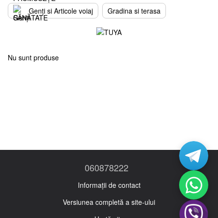
Genți si Articole voiaj
Gradina si terasa
Nu sunt produse
060878222
Informații de contact
Versiunea completă a site-ului